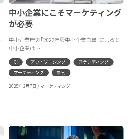
中小企業にこそマーケティング
が必要
リ
中小企業庁の｢2022年版中小企業白書｣によると､
中小企業は…
CI
アウトソーシング
ブランディング
マーケティング
事例
2025年3月7日
/
マーケティング