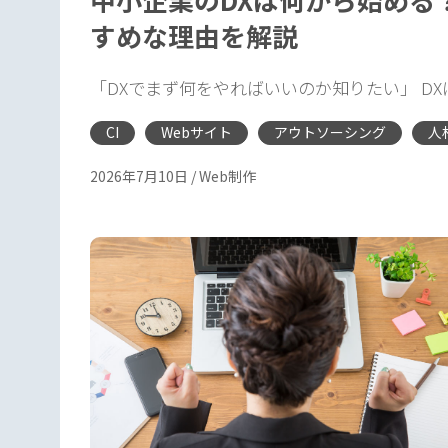
すめな理由を解説
「DXでまず何をやればいいのか知りたい」 D
CI
Webサイト
アウトソーシング
人
2026年7月10日
/
Web制作