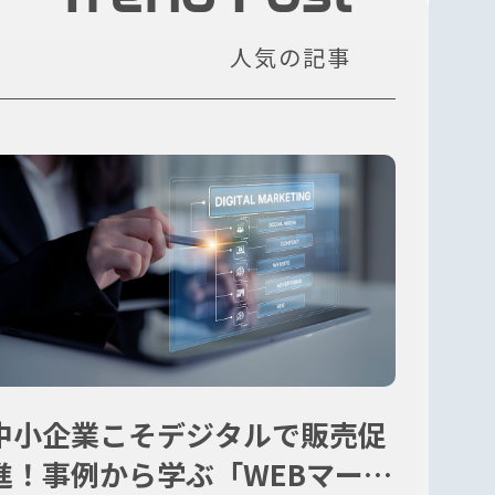
人気の記事
中小企業こそデジタルで販売促
進！事例から学ぶ「WEBマーケ