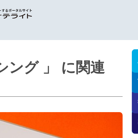
シング 」 に関連