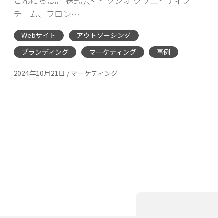
こんにちは。 株式会社イクシオ クリエイティブ
チーム、フロン…
Webサイト
アウトソーシング
ブランディング
マーケティング
事例
2024年10月21日
/
マーケティング