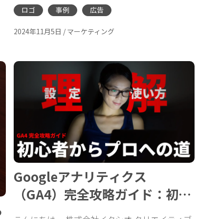
ロゴ
事例
広告
2024年11月5日
/
マーケティング
Googleアナリティクス
（GA4）完全攻略ガイド：初心
ら
者からプロへの道