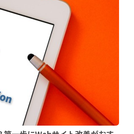
？第一歩にWebサイト改善がおす