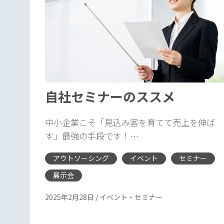
自社セミナーのススメ
中小企業こそ「見込み客を育てて売上を伸ば
す」最強の手段です！…
アウトソーシング
イベント
セミナー
展示会
2025年2月28日
/
イベント・セミナー