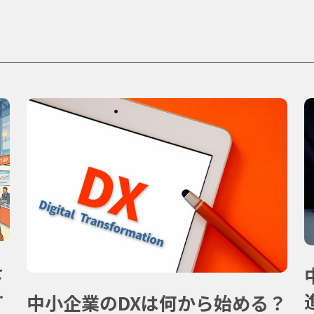
を
中小企業のDXは何から始める？