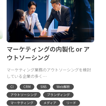
マーケティングの内製化 or ア
ウトソーシング
マーケティング業務のアウトソーシングを検討
している企業の多く…
CI
CRM
SNS
Web解析
アウトソーシング
ブランディング
マーケティング
メディア
リード