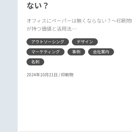
ない？
オフィスにペーパーは無くならない？〜印刷物
が持つ価値と活用法…
アウトソーシング
デザイン
マーケティング
事例
会社案内
名刺
2024年10月21日
/
印刷物