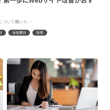
Xについて聞いた…
材
会社案内
採用