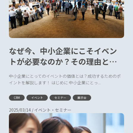
なぜ今、中小企業にこそイベン
トが必要なのか？その理由と成
果の出し方
中小企業にとってのイベントの価値とは？成功するためのポ
イントを解説します！ はじめに 中小企業にとっ...
CRM
イベント
セミナー
展示会
2025/03/14
/
イベント・セミナー