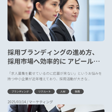
採用ブランディングの進め方、
採用市場へ効率的に アピールす
る
「求人募集を載せているのに応募が来ない」というお悩みを
持つ中小企業が近年増えており、採用活動が大きな...
ブランディング
リクルート
人材
採用
2025/03/14
/
マーケティング