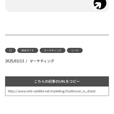
CI
Webサイト
マーケティング
リード
2025/03/13
/
マーケティング
こちらの記事のURLをコピー
https://www.smb-satellite.net/marketing/traditional_vs_disital