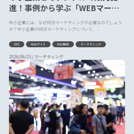
進！事例から学ぶ「WEBマーケ
ティング」とは
中小企業には、なぜWEBマーケティングが必要なのでしょう
か？中小企業のWEBマーケティングについて、...
SNS
Webサイト
Web解析
マーケティング
2026/06/23
/
マーケティング