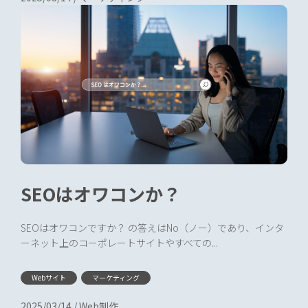
SEOはオワコンか？
SEOはオワコンですか？ の答えはNo（ノー）であり、インタ
ーネット上のコーポレートサイトやすべての...
Webサイト
マーケティング
2025/03/14
/
Web制作