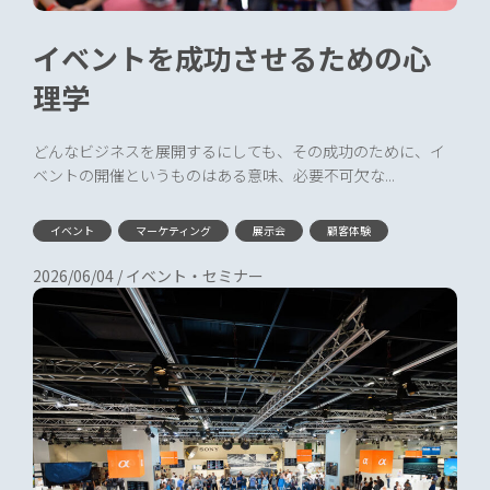
イベントを成功させるための心
理学
どんなビジネスを展開するにしても、その成功のために、イ
ベントの開催というものはある意味、必要不可欠な...
イベント
マーケティング
展示会
顧客体験
2026/06/04
/
イベント・セミナー