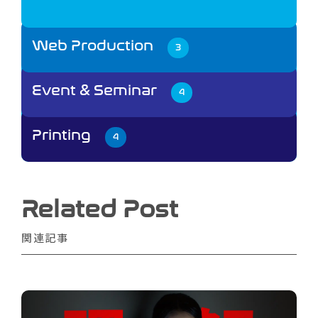
Web Production
3
Event & Seminar
4
Printing
4
Related Post
関連記事