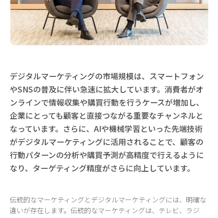
デジタルマーケティングの市場規模は、スマートフォン
やSNSの普及に伴い急速に拡大しています。消費者がオ
ンラインで情報収集や購買行動を行うケースが増加し、
企業にとっても顧客と直接つながる重要なチャンネルと
なっています。さらに、AIや機械学習といった先端技術
がデジタルマーケティングに活用されることで、顧客の
行動パターンの分析や購買予測が高精度で行えるように
なり、ターゲティング精度がさらに向上しています。
伝統的なマーケティングとデジタルマーケティングには、明確な
違いが存在します。伝統的なマーケティングは、テレビ、ラジ