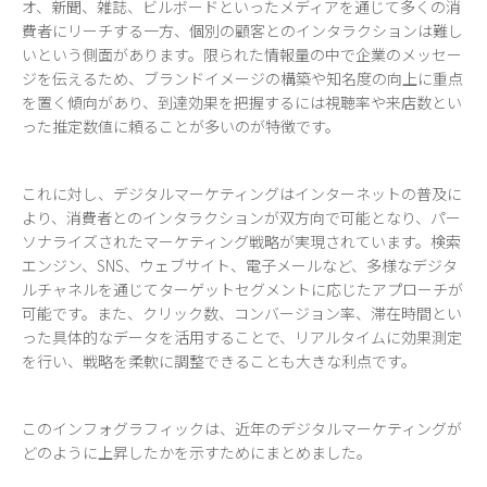
オ、新聞、雑誌、ビルボードといったメディアを通じて多くの消
費者にリーチする一方、個別の顧客とのインタラクションは難し
いという側面があります。限られた情報量の中で企業のメッセー
ジを伝えるため、ブランドイメージの構築や知名度の向上に重点
を置く傾向があり、到達効果を把握するには視聴率や来店数とい
った推定数値に頼ることが多いのが特徴です。
これに対し、デジタルマーケティングはインターネットの普及に
より、消費者とのインタラクションが双方向で可能となり、パー
ソナライズされたマーケティング戦略が実現されています。検索
エンジン、SNS、ウェブサイト、電子メールなど、多様なデジタ
ルチャネルを通じてターゲットセグメントに応じたアプローチが
可能です。また、クリック数、コンバージョン率、滞在時間とい
った具体的なデータを活用することで、リアルタイムに効果測定
を行い、戦略を柔軟に調整できることも大きな利点です。
このインフォグラフィックは、近年のデジタルマーケティングが
どのように上昇したかを示すためにまとめました。