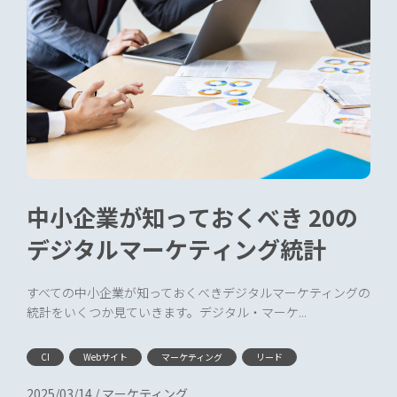
中小企業が知っておくべき 20の
デジタルマーケティング統計
すべての中小企業が知っておくべきデジタルマーケティングの
統計をいくつか見ていきます。デジタル・マーケ...
CI
Webサイト
マーケティング
リード
2025/03/14
/
マーケティング