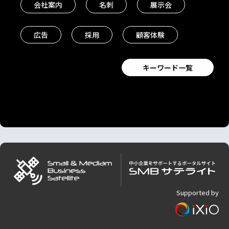
会社案内
名刺
展示会
広告
採用
顧客体験
キーワード一覧
Supported by