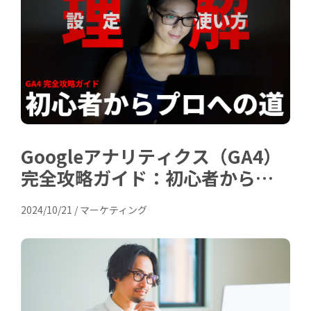
Googleアナリティクス（GA4）
完全攻略ガイド：初心者からプ
ロへの道
2024/10/21
/
マーケティング