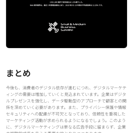
まとめ
今後も、消費者のデジタル依存が進むにつれ、デジタルマーケテ
ィングの需要は増加していくと見込まれています。企業はデジタ
ルプレゼンスを強化し、データ駆動型のアプローチで顧客との関
係を深めていく必要があります。また、プライバシー保護や情報
セキュリティへの配慮が不可欠となっており、信頼性を重視した
マーケティング活動が求められるようになるでしょう。このよう
に、デジタルマーケティングは単なる広告手段に留まらず、企業